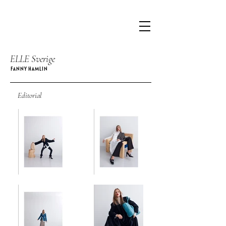
ELLE Sverige
FANNY HAMLIN
Editorial